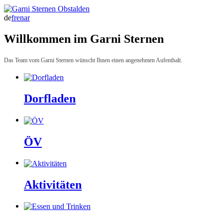
de
fr
en
ar
Willkommen im Garni Sternen
Das Team vom Garni Sternen wünscht Ihnen einen angenehmen Aufenthalt.
Dorfladen
ÖV
Aktivitäten